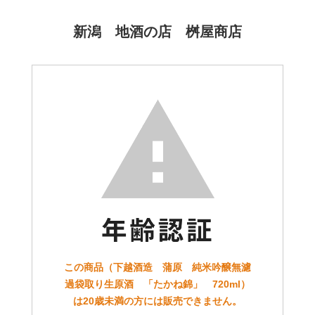
新潟 地酒の店 桝屋商店
この商品（下越酒造 蒲原 純米吟醸無濾
過袋取り生原酒 「たかね錦」 720ml）
は20歳未満の方には販売できません。